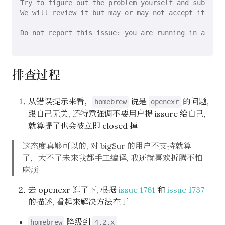
Try to figure out the problem yourself and submit a
We will review it but may or may not accept it.

Do not report this issue: you are running in an uns
排查过程
从错误提示来看，
说是
的问题,
homebrew
openexr
跟自己无关, 还特意强调不要用户提 issure 给自己,
就算提了也会被立即 closed 掉
这态度真够可以的, 对 bigSur 的用户不支持就算
了，大不了未来我都手工编译, 我还就喜欢折腾不怕
麻烦
去 openexr 逛了下, 根据
issue 1761
和
issue 1737
的描述, 看起来解决方法在于
降级到
homebrew
4.2.x