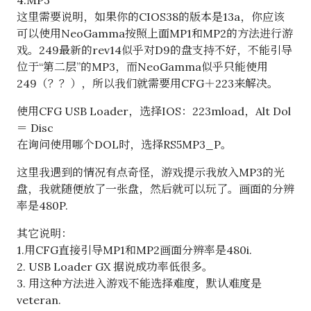
4.MP3
这里需要说明，如果你的CIOS38的版本是13a，你应该
可以使用NeoGamma按照上面MP1和MP2的方法进行游
戏。249最新的rev14似乎对D9的盘支持不好，不能引导
位于“第二层”的MP3，而NeoGamma似乎只能使用
249（？？），所以我们就需要用CFG＋223来解决。
使用CFG USB Loader，选择IOS：223mload，Alt Dol
＝ Disc
在询问使用哪个DOL时，选择RS5MP3_P。
这里我遇到的情况有点奇怪，游戏提示我放入MP3的光
盘，我就随便放了一张盘，然后就可以玩了。画面的分辨
率是480P.
其它说明：
1.用CFG直接引导MP1和MP2画面分辨率是480i.
2. USB Loader GX 据说成功率低很多。
3. 用这种方法进入游戏不能选择难度，默认难度是
veteran.