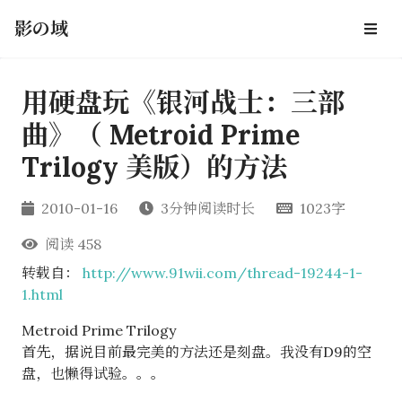
影の域
用硬盘玩《银河战士：三部
曲》（ Metroid Prime
Trilogy 美版）的方法
2010-01-16
3分钟阅读时长
1023字
阅读
458
转载自：
http://www.91wii.com/thread-19244-1-
1.html
Metroid Prime Trilogy
首先，据说目前最完美的方法还是刻盘。我没有D9的空
盘，也懒得试验。。。