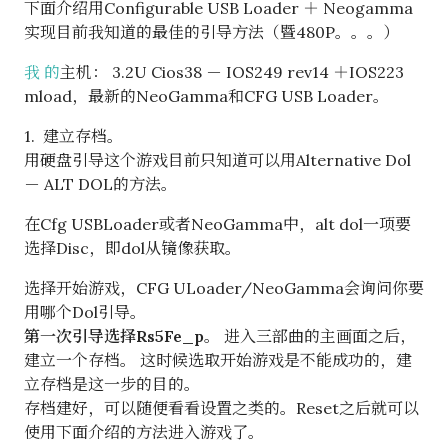
下面介绍用Configurable USB Loader ＋ Neogamma
实现目前我知道的最佳的引导方法（暨480P。。。）
我 的
主机： 3.2U Cios38 － IOS249 rev14 ＋IOS223
mload，最新的NeoGamma和CFG USB Loader。
1. 建立存档。
用硬盘引导这个游戏目前只知道可以用Alternative Dol
－ ALT DOL的方法。
在Cfg USBLoader或者NeoGamma中，alt dol一项要
选择Disc，即dol从镜像获取。
选择开始游戏，CFG ULoader/NeoGamma会询问你要
用哪个Dol引导。
第一次引导选择Rs5Fe_p
。 进入三部曲的主画面之后，
建立一个存档。 这时候选取开始游戏是不能成功的，建
立存档是这一步的目的。
存档建好，可以随便看看设置之类的。Reset之后就可以
使用下面介绍的方法进入游戏了。