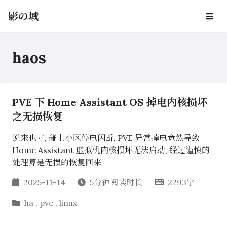
影の域
haos
PVE 下 Home Assistant OS 掉电内核损坏
之无损恢复
说来也寸, 碰上小区停电闪断, PVE 异常掉电竟然导致
Home Assistant 虚拟机内核损坏无法启动, 经过谨慎的
处理算是无损的恢复回来
2025-11-14
5分钟阅读时长
2293字
ha
,
pve
,
linux