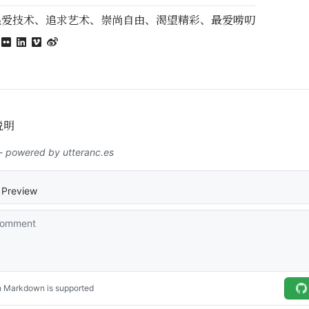
热爱技术、追求艺术、崇尚自由、渴望精彩、最爱唠叨
数说明