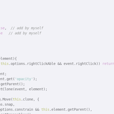
lse
,  
// add by myself
se
// add by myself
element
)
{

!
this
.options.rightClickAble && event.rightClick)) 
retur
nt;

ent.get(
'opacity'
);

getParent();

etClone(event, element);

g.Move(
this
.clone, {

s.snap,

options.constrain && 
this
.element.getParent(),
