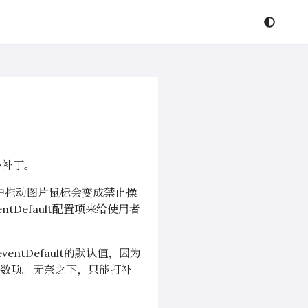
小补丁。
中拖动图片鼠标会变成禁止操
tDefault配置项来给使用者
ntDefault的默认值，因为
ault参数项。无奈之下，只能打补