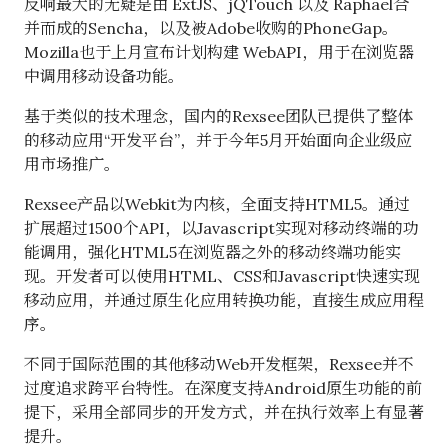
反响最大的无疑是由 ExtJS、jQTouch 以及 Raphael合
并而成的Sencha，以及被Adobe收购的PhoneGap。
Mozilla也于上月宣布计划构建 WebAPI，用于在浏览器
中调用移动设备功能。
基于类似的技术理念，国内的Rexsee团队已提供了整体
的移动应用“开发平台”，并于今年5月开始面向企业级应
用市场推广。
Rexsee产品以Webkit为内核，全面支持HTML5。通过
扩展超过1500个API，以Javascript实现对移动终端的功
能调用，强化HTML5在浏览器之外的移动终端功能实
现。开发者可以使用HTML、CSS和Javascript快速实现
移动应用，并通过原生化应用转换功能，直接生成应用程
序。
不同于国际范围的其他移动Web开发框架，Rexsee并不
过度追求跨平台特性。在深度支持Android原生功能的前
提下，采用全部同步的开发方式，并在执行效率上有显著
提升。