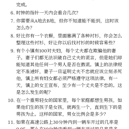
完成。
时钟的指针一天内会重合几次？
你需要从A地去B地，但你不知道能不能到，这时该
怎么办？
好比你有一个衣橱，里面塞满了各种衬衫，你会怎么
整理这些衬衫，好让你以后找衬衫的时候容易些？
有个小镇有100对夫妇，每个丈夫都在欺骗他的妻
子。妻子们都无法识破自己丈夫的谎言，但是她们却
能知道其他任何一个男人是否在撒谎。镇上的法律规
定不准通奸，妻子一旦证明丈夫不忠就应该立刻杀死
他，镇上所有妇女都必须严格遵守这项法律。有一
天，镇上的女王宣布，至少有一个丈夫是不忠的。这
是怎么发生的呢？
在一个重男轻女的国家里，每个家庭都想生男孩，如
果他们生的孩子是女孩，就再生一个，直到生下的是
男孩为止。这样的国家，男女比例会是多少？
如果在高速公路上30分钟内到一辆车开过的几率是