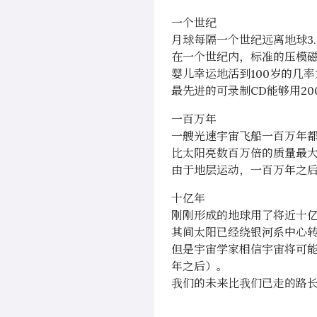
一个世纪
月球每隔一个世纪远离地球3.
在一个世纪内，标准的压模磁
婴儿幸运地活到100岁的几率为
最先进的可录制CD能够用20
一百万年
一艘光速宇宙飞船一百万年都
比太阳亮数百万倍的质量最大
由于地层运动，一百万年之后
十亿年
刚刚形成的地球用了将近十
其间太阳已经绕银河系中心转
但是宇宙学家相信宇宙将可能
年之后）。
我们的未来比我们已走的路