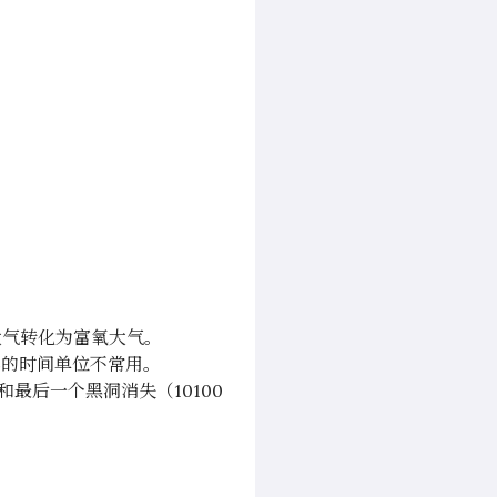
大气转化为富氧大气。
年的时间单位不常用。
最后一个黑洞消失（10100