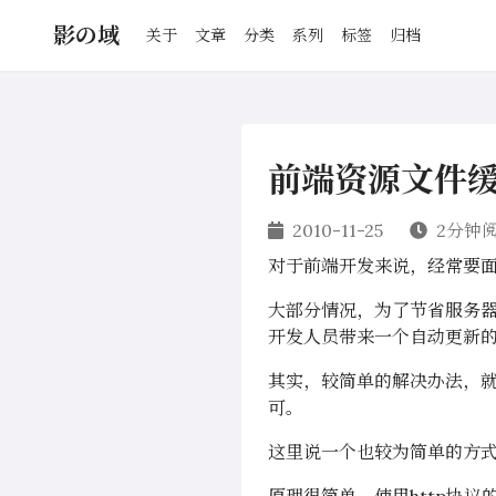
影の域
关于
文章
分类
系列
标签
归档
前端资源文件
2010-11-25
2分钟
对于前端开发来说，经常要面
大部分情况，为了节省服务
开发人员带来一个自动更新
其实，较简单的解决办法，
可。
这里说一个也较为简单的方式