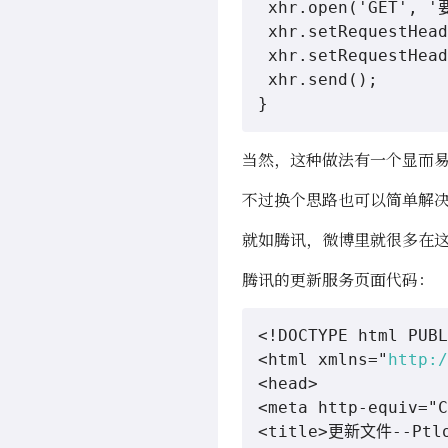
 xhr.open('GET',
 xhr.setRequestHead
 xhr.setRequestHead
 xhr.send();

}
当然，这种做法有一个显而
不过换个思路也可以简单解
就如腾讯，微博里就很多在
腾讯的更新服务页面代码：
<!DOCTYPE html PUBL
<html xmlns="
http:/
<head>

<meta http-equiv="C
<title>更新文件--Ptlog