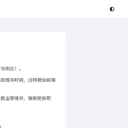
另当别论）。
久的缓存时间，这样就给前端
机数击穿缓存，强制更新即