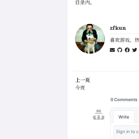
目录内。
zfkun
喜欢游戏、
上一页
今夜