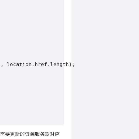
, location.href.length);

在需要更新的资源服务器对应