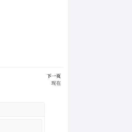
下一页
现在