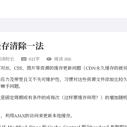
缓存清除一法
阅读时长
611字
阅读
186
对JS，CSS，图片等资源的缓存更新问题（CDN永久缓存的就
器压力及带宽且又不失可维护性，习惯对这些资源文件添加比较
的棘手问题。
就是固定周期或有条件的或每次（这样要缓存何用？）的增加随
，利用AJAX的访问来更新本地缓存。