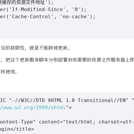
 '要缓存的资源文件地址');

er('If-Modified-Since', '0');

er('Cache-Control', 'no-cache');

易见的局限性，就是不能跨域更新。
决，把这个更新服务脚本分别部署到有需要的资源文件服务器上
这样使用。
IC "-//W3C//DTD XHTML 1.0 Transitional//EN" 
/www.w3.org/1999/xhtml
">

ontent-Type" content="text/html; charset=utf-
in</title>
