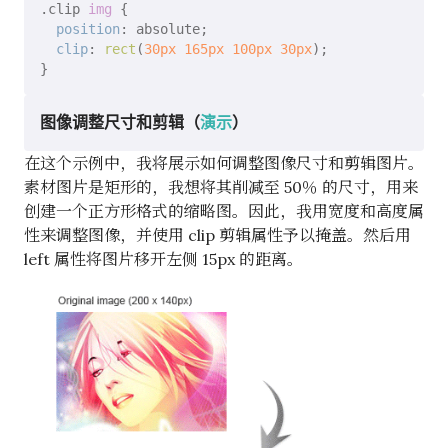
.clip
img
 {

position
: absolute;

clip
: 
rect
(
30px
165px
100px
30px
);

图像调整尺寸和剪辑（
演示
）
在这个示例中，我将展示如何调整图像尺寸和剪辑图片。
素材图片是矩形的，我想将其削减至 50％ 的尺寸，用来
创建一个正方形格式的缩略图。因此，我用宽度和高度属
性来调整图像，并使用 clip 剪辑属性予以掩盖。然后用
left 属性将图片移开左侧 15px 的距离。