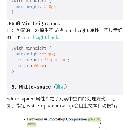
.with_minheight
 {

min-height
: 
550px
;

IE6 的 Min-height hack
注：神奇的 IE6 原生不支持 min-height 属性，不过幸好
有一个
min-height hack
。
.with_minheight
 {

min-height
:
550px
;

height
:auto 
!important
;

height
:
550px
;

3、White-space（
演示
）
white-space 属性指定了元素中空白的处理方式。比
如，指定 white-space:nowrap 会阻止文本自动换行。