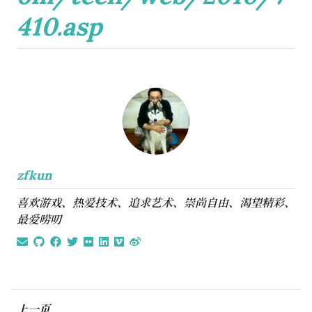
410.asp
zfkun
喜欢游戏、热爱技术、追求艺术、崇尚自由、渴望精彩、
最爱唠叨
上一页