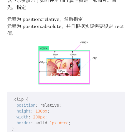
以下示例演示了如何使用 clip 属性掩盖一张图片。首
先，指定
元素为 position:relative，然后指定
元素为 position:absolute，并且根据实际需要设定 rect
值。
.clip
 {

position
: relative;

height
: 
130px
;

width
: 
200px
;

border
: solid 
1px
#ccc
;
