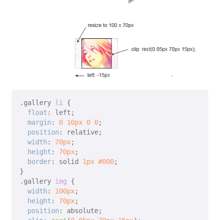
.gallery
li
 {

float
: left;

margin
: 
0
10px
0
0
;

position
: relative;

width
: 
70px
;

height
: 
70px
;

border
: solid 
1px
#000
;

.gallery
img
 {

width
: 
100px
;

height
: 
70px
;

position
: absolute;
