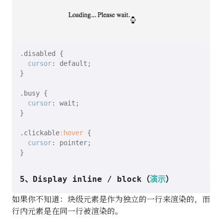
.disabled
 {

cursor
: default;

}

.busy
 {

cursor
: wait;

}

.clickable
:hover
 {

cursor
: pointer;

5、Display inline / block（
演示
）
如果你不知道：块级元素是作为独立的一行来渲染的，而
行内元素是在同一行被渲染的。